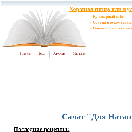
Хорошая пища или кул
» Кулинарный сайт
» Советы и рекомендац
» Рецепты приготовлен
Главная
Блог
Архивы
Магазин
Салат "Для Ната
Последние рецепты: