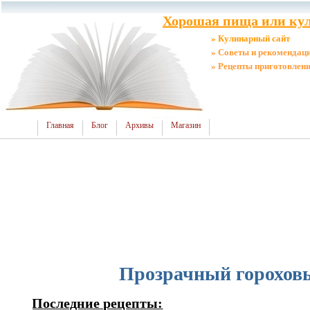
Хорошая пища или кул
» Кулинарный сайт
» Советы и рекомендац
» Рецепты приготовлен
Главная
Блог
Архивы
Магазин
Прозрачный горохов
Последние рецепты: