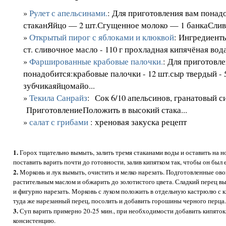
»
Рулет с апельсинами.
: Для приготовления вам пона
стаканЯйцо — 2 шт.Сгущенное молоко — 1 банкаСливо
»
Открытый пирог с яблоками и клюквой
: Ингредиенты:
ст. сливочное масло - 110 г прохладная кипячёная вода -
»
Фаршированные крабовые палочки.
: Для приготовл
понадобится:крабовые палочки - 12 шт.сыр твердый - 5
зубчикаяйцомайо...
»
Текила Санрайз
: Сок 6/10 апельсинов, гранатовый си
ПриготовлениеПоложить в высокий стака...
»
салат с грибами
: хреновая закуска рецепт
1.
Горох тщательно вымыть, залить тремя стаканами воды и оставить на но
поставить варить почти до готовности, залив кипятком так, чтобы он был 
2.
Морковь и лук вымыть, очистить и мелко нарезать. Подготовленные ов
растительным маслом и обжарить до золотистого цвета. Сладкий перец в
и фигурно нарезать. Морковь с луком положить в отдельную кастрюлю с к
туда же нарезанный перец, посолить и добавить горошины черного перца
3.
Суп варить примерно 20-25 мин., при необходимости добавить кипято
консистенцию.