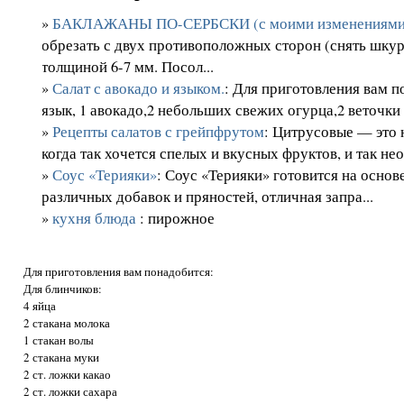
»
БАКЛАЖАНЫ ПО-СЕРБСКИ (с моими изменениями)
обрезать с двух противоположных сторон (снять шкур
толщиной 6-7 мм. Посол...
»
Салат с авокадо и языком.
: Для приготовления вам п
язык, 1 авокадо,2 небольших свежих огурца,2 веточки 
»
Рецепты салатов с грейпфрутом
: Цитрусовые — это 
когда так хочется спелых и вкусных фруктов, и так нео
»
Соус «Терияки»
: Соус «Терияки» готовится на основе
различных добавок и пряностей, отличная запра...
»
кухня блюда
: пирожное
Для приготовления вам понадобится:
Для блинчиков:
4 яйца
2 стакана молока
1 стакан волы
2 стакана муки
2 ст. ложки какао
2 ст. ложки сахара