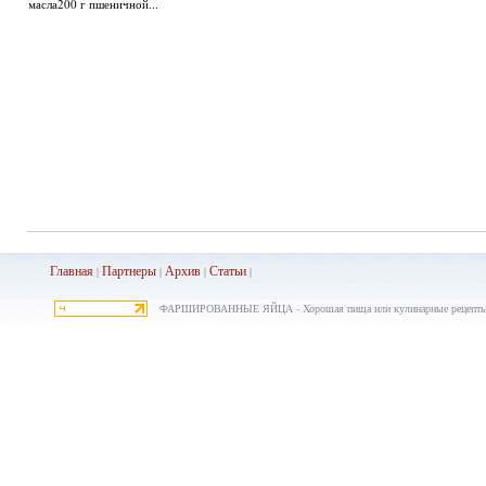
масла200 г пшеничной...
Главная
Партнеры
Архив
Ста
тьи
|
|
|
|
ФАРШИРОВАННЫЕ ЯЙЦА - Хорошая пища или кулинарные рецепты о