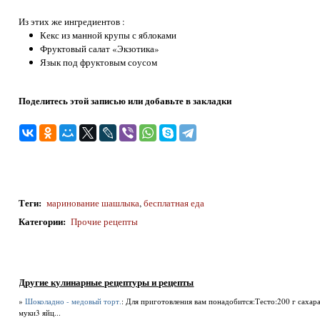
Из этих же ингредиентов :
Кекс из манной крупы с яблоками
Фруктовый салат «Экзотика»
Язык под фруктовым соусом
Поделитесь этой записью или добавьте в закладки
Теги
:
маринование шашлыка
,
бесплатная еда
Категории
:
Прочие рецепты
Другие кулинарные рецептуры и рецепты
»
Шоколадно - медовый торт.
: Для приготовления вам понадобится:Тесто:200 г сахар
муки3 яйц...