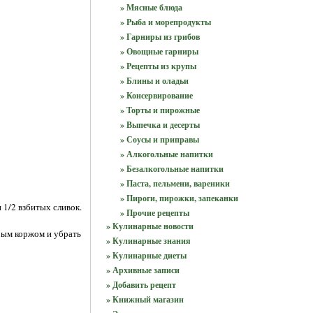
» Мясные блюда
» Рыба и морепродукты
» Гарниры из грибов
» Овощные гарниры
» Рецепты из крупы
» Блины и оладьи
» Консервирование
» Торты и пирожные
» Выпечка и десерты
» Соусы и приправы
» Алкогольные напитки
» Безалкогольные напитки
» Паста, пельмени, вареники
» Пироги, пирожки, запеканки
 1/2 взбитых сливок.
» Прочие рецепты
» Кулинарные новости
рым коржом и убрать
» Кулинарные знания
» Кулинарные диеты
» Архивные записи
» Добавить рецепт
» Книжный магазин