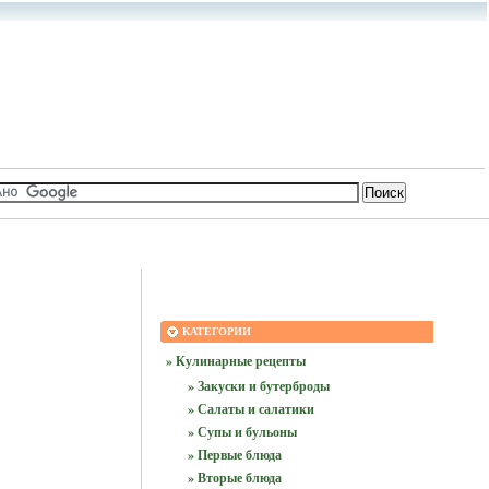
КАТЕГОРИИ
» Кулинарные рецепты
» Закуски и бутерброды
» Салаты и салатики
» Супы и бульоны
» Первые блюда
» Вторые блюда