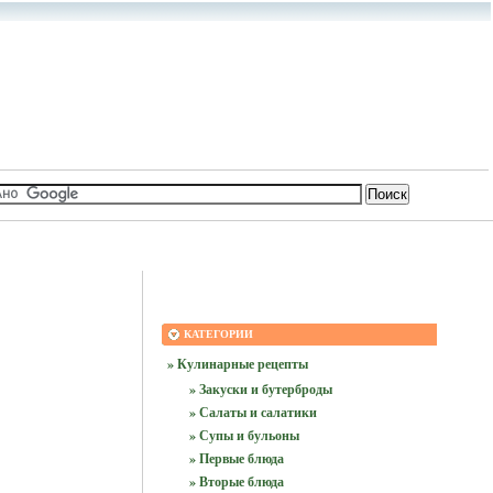
КАТЕГОРИИ
» Кулинарные рецепты
» Закуски и бутерброды
» Салаты и салатики
» Супы и бульоны
» Первые блюда
» Вторые блюда