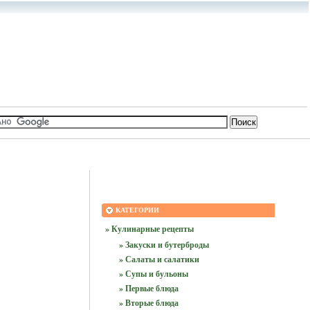
КАТЕГОРИИ
» Кулинарные рецепты
» Закуски и бутерброды
» Салаты и салатики
» Супы и бульоны
» Первые блюда
» Вторые блюда