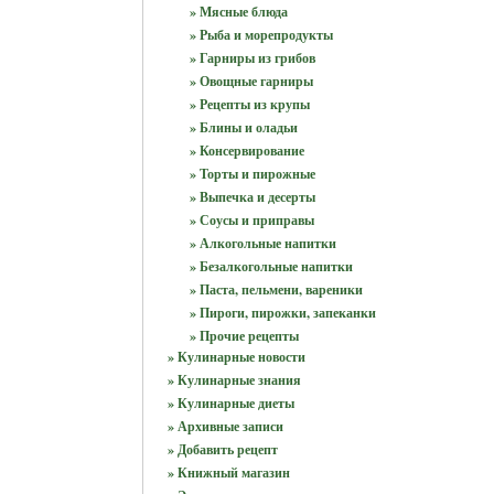
» Мясные блюда
» Рыба и морепродукты
» Гарниры из грибов
» Овощные гарниры
» Рецепты из крупы
» Блины и оладьи
» Консервирование
» Торты и пирожные
» Выпечка и десерты
» Соусы и приправы
» Алкогольные напитки
» Безалкогольные напитки
» Паста, пельмени, вареники
» Пироги, пирожки, запеканки
» Прочие рецепты
» Кулинарные новости
» Кулинарные знания
» Кулинарные диеты
» Архивные записи
» Добавить рецепт
» Книжный магазин