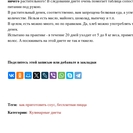
ничего
растительного! В следовании диете очень помогает таблица сопос
питании под рукою.
В растительный денек, соответственно, вам запрещена белковая еда, а у
количестве. Нельзя есть масло, майонез, шоколад, выпечку и т.п.
В целом, есть можно много, но по правилам. Да, хлеб можно употреблять 
денек.
Испытано на практике - в течение 20 дней уходит от 5 до 8 кг веса, прим
волос. А посиживать на этой диете не так и тяжело.
Поделитесь этой записью или добавьте в закладки
Теги
:
как приготовить соус
,
бесплатная пицца
Категории
:
Кулинарные диеты