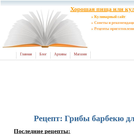
Хорошая пища или кул
» Кулинарный сайт
» Советы и рекомендац
» Рецепты приготовлен
Главная
Блог
Архивы
Магазин
Рецепт: Грибы барбекю д
Последние рецепты: