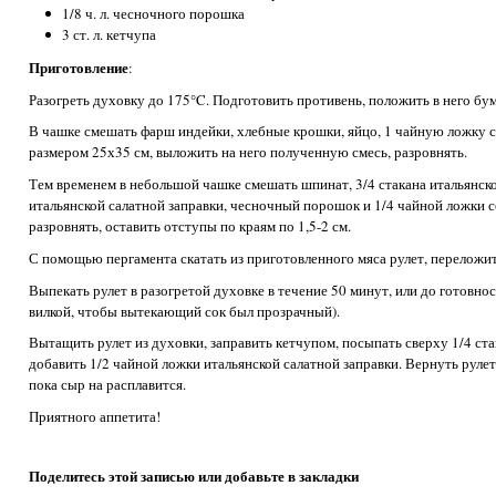
1/8 ч. л. чесночного порошка
3 ст. л. кетчупа
Приготовление
:
Разогреть духовку до 175°C. Подготовить противень, положить в него бу
В чашке смешать фарш индейки, хлебные крошки, яйцо, 1 чайную ложку с
размером 25х35 см, выложить на него полученную смесь, разровнять.
Тем временем в небольшой чашке смешать шпинат, 3/4 стакана итальянск
итальянской салатной заправки, чесночный порошок и 1/4 чайной ложки с
разровнять, оставить отступы по краям по 1,5-2 см.
С помощью пергамента скатать из приготовленного мяса рулет, переложит
Выпекать рулет в разогретой духовке в течение 50 минут, или до готовно
вилкой, чтобы вытекающий сок был прозрачный).
Вытащить рулет из духовки, заправить кетчупом, посыпать сверху 1/4 ст
добавить 1/2 чайной ложки итальянской салатной заправки. Вернуть рулет
пока сыр на расплавится.
Приятного аппетита!
Поделитесь этой записью или добавьте в закладки