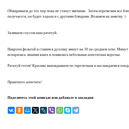
Обжариваем до тех пор пока не станут мягкими. Затем перемелим все бл
получается, он будет хорош и с другими блюдами. Возьмем на заметку :)
Заливаем соусом наш рататуй.
Накроем фольгой и ставим в духовку минут на 30 на среднем огне. Минут
испарилась лишняя влага и появилась небольшая аппетитная корочка.
Рататуй готов! Красиво выкладываем по тарелочкам и наслаждаемся плода
Приятного аппетита!
Поделитесь этой записью или добавьте в закладки