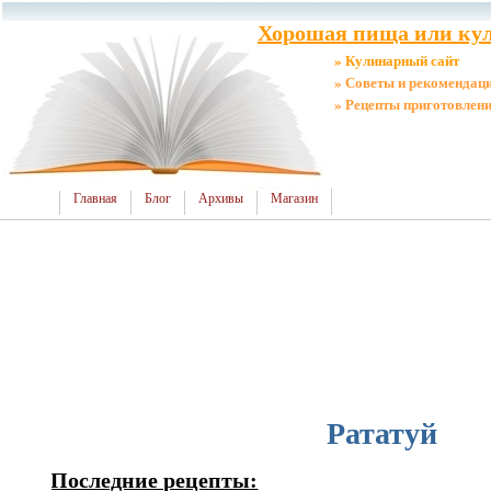
Хорошая пища или кул
» Кулинарный сайт
» Советы и рекомендац
» Рецепты приготовлен
Главная
Блог
Архивы
Магазин
Рататуй
Последние рецепты: