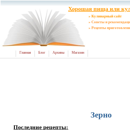
Хорошая пища или кул
» Кулинарный сайт
» Советы и рекомендац
» Рецепты приготовлен
Главная
Блог
Архивы
Магазин
Зерно
Последние рецепты: