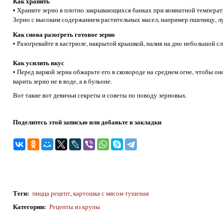
Как хранить
• Храните зерно в плотно закрывающихся банках при комнатной температ
Зерно с высоким содержанием растительных масел, например пшеницу, л
Как снова разогреть готовое зерно
• Разогревайте в кастрюле, накрытой крышкой, налив на дно небольшой с
Как усилить вкус
• Перед варкой зерна обжарьте его в сковороде на среднем огне, чтобы о
варить зерно не в воде, а в бульоне.
Вот такие вот девичьи секреты и советы по поводу зерновых.
Поделитесь этой записью или добавьте в закладки
Теги
:
пицца рецепт
,
картошка с мясом тушеная
Категории
:
Рецепты из крупы