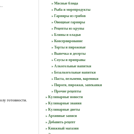
» Мясные блюда
..
» Рыба и морепродукты
» Гарниры из грибов
» Овощные гарниры
» Рецепты из крупы
» Блины и оладьи
» Консервирование
» Торты и пирожные
» Выпечка и десерты
» Соусы и приправы
» Алкогольные напитки
» Безалкогольные напитки
» Паста, пельмени, вареники
» Пироги, пирожки, запеканки
» Прочие рецепты
» Кулинарные новости
полу готовности.
» Кулинарные знания
» Кулинарные диеты
» Архивные записи
» Добавить рецепт
» Книжный магазин