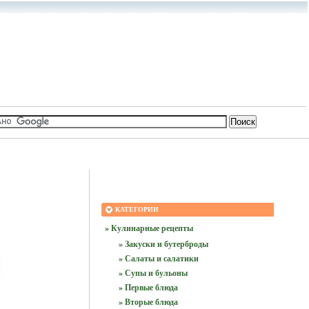
КАТЕГОРИИ
» Кулинарные рецепты
» Закуски и бутерброды
» Салаты и салатики
» Супы и бульоны
» Первые блюда
» Вторые блюда