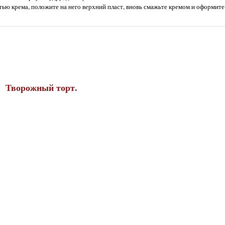
ью крема, положите на него верхний пласт, вновь смажьте кремом и оформите
Творожный торт.