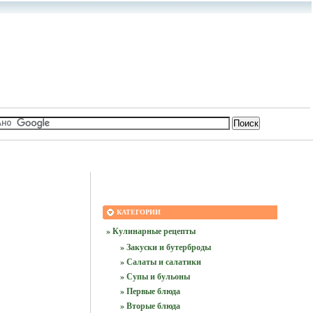
КАТЕГОРИИ
» Кулинарные рецепты
» Закуски и бутерброды
» Салаты и салатики
» Супы и бульоны
» Первые блюда
» Вторые блюда