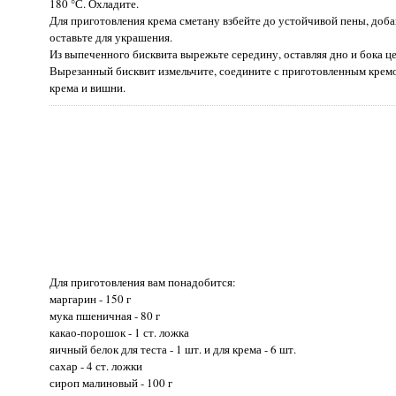
180 °С. Охладите.
Для приготовления крема сметану взбейте до устойчивой пены, доба
оставьте для украшения.
Из выпеченного бисквита вырежьте середину, оставляя дно и бока ц
Вырезанный бисквит измельчите, соедините с приготовленным кремо
крема и вишни.
Для приготовления вам понадобится:
маргарин - 150 г
мука пшеничная - 80 г
какао-порошок - 1 ст. ложка
яичный белок для теста - 1 шт. и для крема - 6 шт.
сахар - 4 ст. ложки
сироп малиновый - 100 г