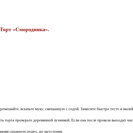
Торт «Смородинка».
перемешайте, всыпьте муку, смешанную с содой. Замесите быстро тесто и вылей
сть торта проверьте деревянной лучинкой. Если она после прокола выходит чис
вляя сахарную пудру, до загустения.