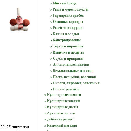
» Мясные блюда
» Рыба и морепродукты
» Гарниры из грибов
» Овощные гарниры
» Рецепты из крупы
» Блины и оладьи
» Консервирование
» Торты и пирожные
» Выпечка и десерты
» Соусы и приправы
» Алкогольные напитки
» Безалкогольные напитки
» Паста, пельмени, вареники
» Пироги, пирожки, запеканки
» Прочие рецепты
» Кулинарные новости
» Кулинарные знания
» Кулинарные диеты
» Архивные записи
» Добавить рецепт
» Книжный магазин
 20–25 минут при