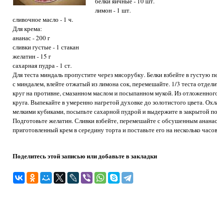
белки яичные - 10 шт.
лимон - 1 шт.
сливочное масло - 1 ч.
Для крема:
ананас - 200 г
сливки густые - 1 стакан
желатин - 15 г
сахарная пудра - 1 ст.
Для теста миндаль пропустите через мясорубку. Белки взбейте в густую п
с миндалем, влейте отжатый из лимона сок, перемешайте. 1/3 теста отдел
круг на противне, смазанном маслом и посыпанном мукой. Из отложенно
круга. Выпекайте в умеренно нагретой духовке до золотистого цвета. Охл
мелкими кубиками, посыпьте сахарной пудрой и выдержите в закрытой пос
Подготовьте желатин. Сливки взбейте, перемешайте с обсушенным анана
приготовленный крем в середину торта и поставьте его на несколько часо
Поделитесь этой записью или добавьте в закладки