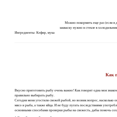
Можно покормить еще раз (если в 
закваску нужно в стекле в холодильник
Ингредиенты: Кефир, мука
Как 
Вкусно приготовить рыбу очень важно! Как говорит одна моя знаком
правильно выбирать рыбу.
Сегодня меня угостили свежей рыбой, но возник вопрос, насколько о
мясо и рыба, а также яйца. И не буду пугать последствиями употре
основными способами проверки рыбы на свежесть, дабы помочь сох