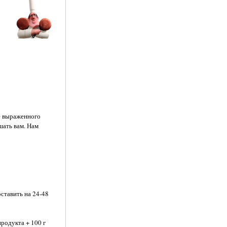
ие выраженного
шать вам. Нам
ставить на 24-48
родукта + 100 г