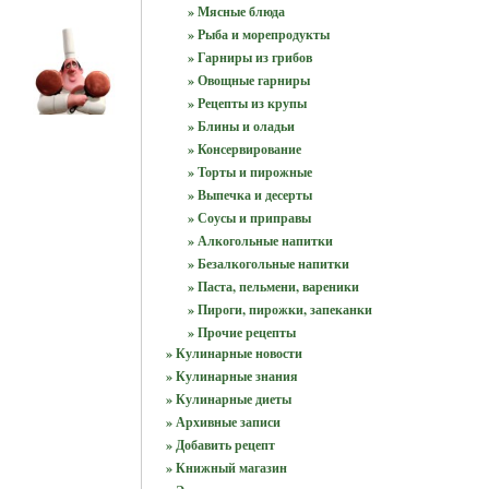
» Мясные блюда
» Рыба и морепродукты
» Гарниры из грибов
» Овощные гарниры
» Рецепты из крупы
» Блины и оладьи
» Консервирование
» Торты и пирожные
» Выпечка и десерты
» Соусы и приправы
» Алкогольные напитки
» Безалкогольные напитки
» Паста, пельмени, вареники
» Пироги, пирожки, запеканки
» Прочие рецепты
» Кулинарные новости
» Кулинарные знания
» Кулинарные диеты
» Архивные записи
» Добавить рецепт
» Книжный магазин