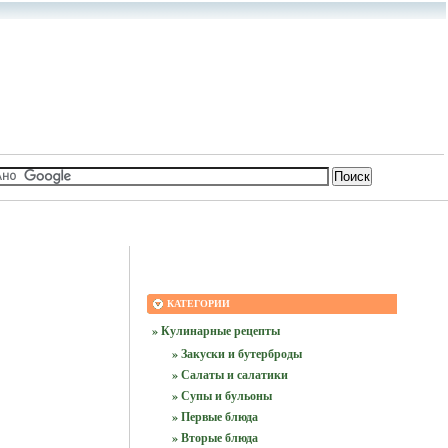
КАТЕГОРИИ
» Кулинарные рецепты
» Закуски и бутерброды
» Салаты и салатики
» Супы и бульоны
» Первые блюда
» Вторые блюда