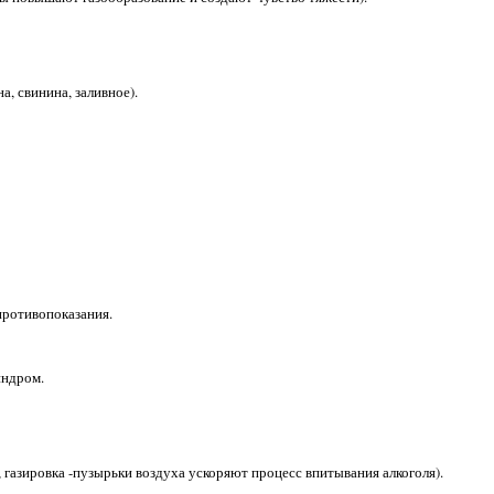
, свинина, заливное).
противопоказания.
индром.
, газировка -пузырьки воздуха ускоряют процесс впитывания алкоголя).