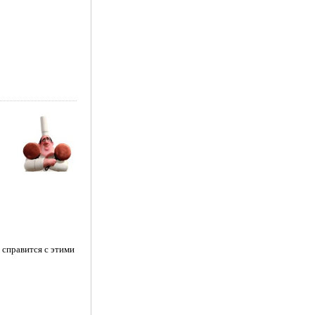
 справится с этими