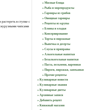
» Мясные блюда
» Рыба и морепродукты
» Гарниры из грибов
» Овощные гарниры
 растереть в ступке с
» Рецепты из крупы
 кукурузными чипсами
» Блины и оладьи
» Консервирование
» Торты и пирожные
» Выпечка и десерты
» Соусы и приправы
» Алкогольные напитки
» Безалкогольные напитки
» Паста, пельмени, вареники
» Пироги, пирожки, запеканки
» Прочие рецепты
» Кулинарные новости
» Кулинарные знания
» Кулинарные диеты
» Архивные записи
» Добавить рецепт
» Книжный магазин