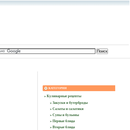
КАТЕГОРИИ
» Кулинарные рецепты
» Закуски и бутерброды
» Салаты и салатики
» Супы и бульоны
» Первые блюда
» Вторые блюда