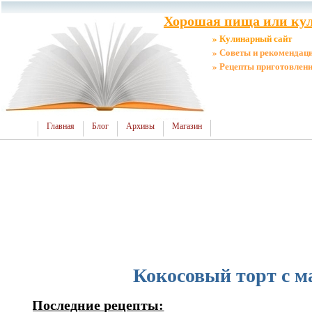
Хорошая пища или кул
» Кулинарный сайт
» Советы и рекомендац
» Рецепты приготовлен
Главная
Блог
Архивы
Магазин
Кокосовый торт с м
Последние рецепты: