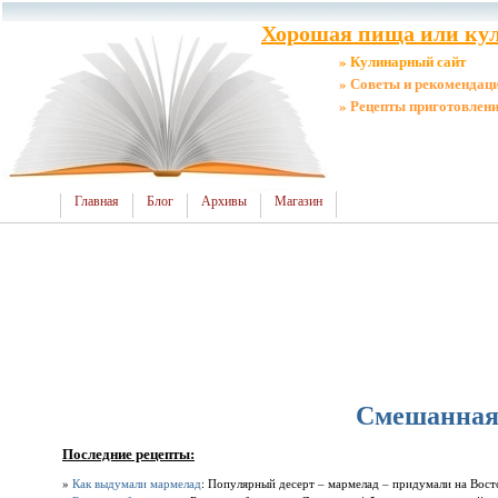
Хорошая пища или кул
» Кулинарный сайт
» Советы и рекомендац
» Рецепты приготовлен
Главная
Блог
Архивы
Магазин
Смешанная
Последние рецепты:
»
Как выдумали мармелад
: Популярный десерт – мармелад – придумали на Восто