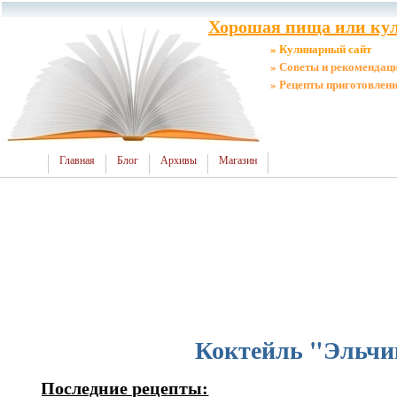
Хорошая пища или кул
» Кулинарный сайт
» Советы и рекомендац
» Рецепты приготовлен
Главная
Блог
Архивы
Магазин
Коктейль "Эльчи
Последние рецепты: