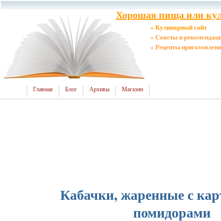
Хорошая пища или кул
» Кулинарный сайт
» Советы и рекомендац
» Рецепты приготовлен
Главная
Блог
Архивы
Магазин
Кабачки, жаренные с кар
помидорами