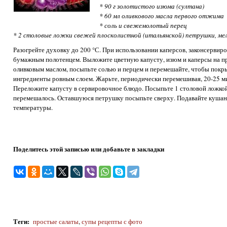
* 90 г золотистого изюма (султана)
* 60 мл оливкового масла первого отжима
* соль и свежемолотый перец
* 2 столовые ложки свежей плосколистной (итальянской) петрушки, ме
Разогрейте духовку до 200 °С. При использовании каперсов, законсервир
бумажным полотенцем. Выложите цветную капусту, изюм и каперсы на пр
оливковым маслом, посыпьте солью и перцем и перемешайте, чтобы покры
ингредиенты ровным слоем. Жарьте, периодически перемешивая, 20-25 ми
Переложите капусту в сервировочное блюдо. Посыпьте 1 столовой ложкой
перемешалось. Оставшуюся петрушку посыпьте сверху. Подавайте кушан
температуры.
Поделитесь этой записью или добавьте в закладки
Теги
:
простые салаты
,
супы рецепты с фото