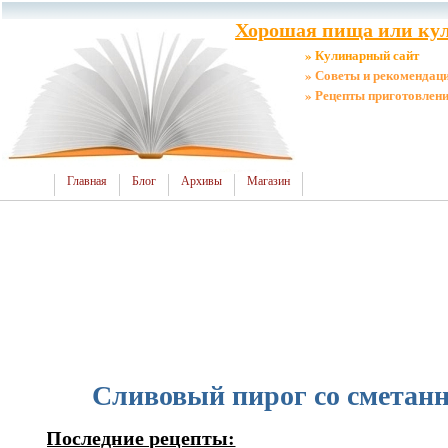
Хорошая пища или кул
» Кулинарный сайт
» Советы и рекомендац
» Рецепты приготовлен
Главная
Блог
Архивы
Магазин
Сливовый пирог со сметан
Последние рецепты: