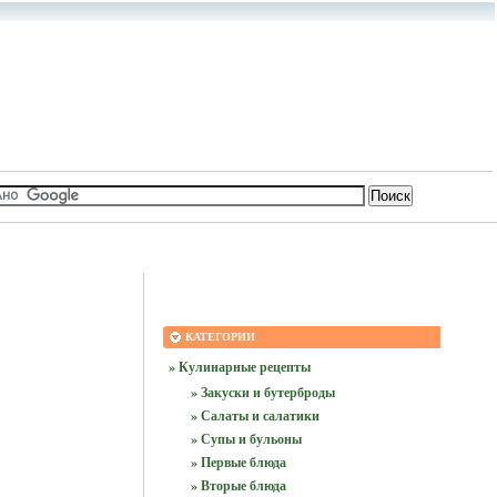
КАТЕГОРИИ
» Кулинарные рецепты
» Закуски и бутерброды
» Салаты и салатики
» Супы и бульоны
» Первые блюда
» Вторые блюда