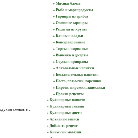
» Мясные блюда
» Рыба и морепродукты
» Гарниры из грибов
» Овощные гарниры
» Рецепты из крупы
» Блины и оладьи
» Консервирование
» Торты и пирожные
» Выпечка и десерты
» Соусы и приправы
» Алкогольные напитки
» Безалкогольные напитки
» Паста, пельмени, вареники
» Пироги, пирожки, запеканки
» Прочие рецепты
» Кулинарные новости
» Кулинарные знания
одукты смешать с
» Кулинарные диеты
» Архивные записи
» Добавить рецепт
» Книжный магазин