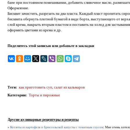
бане при постоянном помешивании, добавить сливочное масло, размешать
Оформление.
Бисквит зачистить, разрезать на два пласта. Каждый пласт пропитать си
бисквита обернуть плотной бумагой в виде борта, выступающего от верха
слой крема, накрыть вторым пластом и поставить на холод для застывания
оформить цветами из крема и др.
Поделитесь этой записью или добавьте в закладки
Теги
:
как приготовить суп
,
салат из кальмаров
Категории
:
Торты и пирожные
Другие кулинарные рецептуры и рецепты
»
Котлеты из картофеля и брюссельской капусты с томатным соусом
: Мне очень хотело