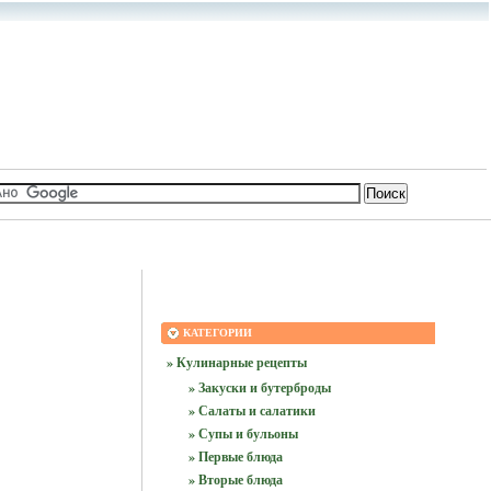
КАТЕГОРИИ
» Кулинарные рецепты
» Закуски и бутерброды
» Салаты и салатики
» Супы и бульоны
» Первые блюда
» Вторые блюда