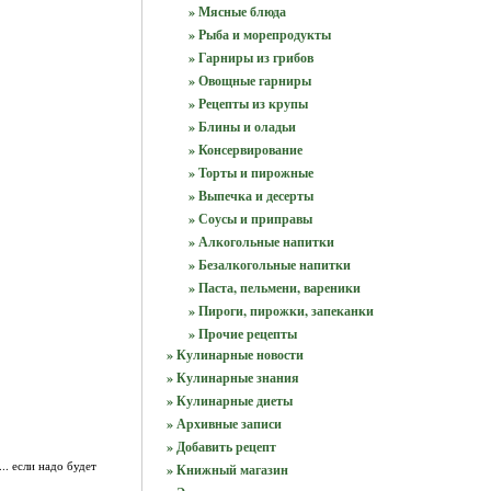
» Мясные блюда
» Рыба и морепродукты
» Гарниры из грибов
» Овощные гарниры
» Рецепты из крупы
» Блины и оладьи
» Консервирование
» Торты и пирожные
» Выпечка и десерты
» Соусы и приправы
» Алкогольные напитки
» Безалкогольные напитки
» Паста, пельмени, вареники
» Пироги, пирожки, запеканки
» Прочие рецепты
» Кулинарные новости
» Кулинарные знания
» Кулинарные диеты
» Архивные записи
» Добавить рецепт
.. если надо будет
» Книжный магазин