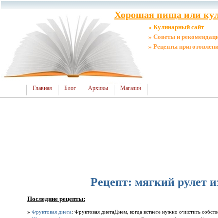
Хорошая пища или кул
» Кулинарный сайт
» Советы и рекомендац
» Рецепты приготовлен
Главная
Блог
Архивы
Магазин
Рецепт: мягкий рулет и
Последние рецепты:
»
Фруктовая диета
: Фруктовая диетаДнем, когда встаете нужно очистить собств