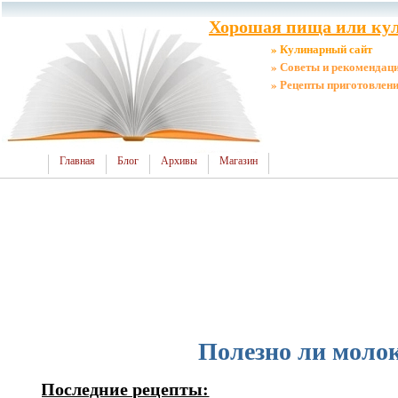
Хорошая пища или кул
» Кулинарный сайт
» Советы и рекомендац
» Рецепты приготовлен
Главная
Блог
Архивы
Магазин
Полезно ли молок
Последние рецепты: