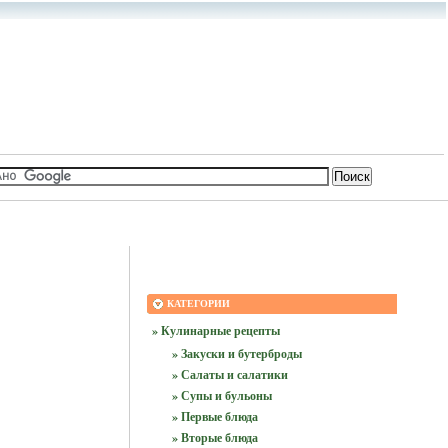
КАТЕГОРИИ
» Кулинарные рецепты
» Закуски и бутерброды
» Салаты и салатики
» Супы и бульоны
» Первые блюда
» Вторые блюда