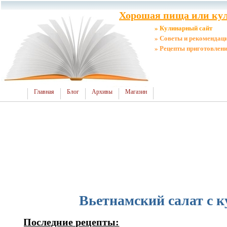
Хорошая пища или кул
» Кулинарный сайт
» Советы и рекомендац
» Рецепты приготовлен
Главная
Блог
Архивы
Магазин
Вьетнамский салат с к
Последние рецепты: