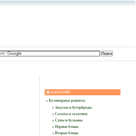
КАТЕГОРИИ
» Кулинарные рецепты
» Закуски и бутерброды
» Салаты и салатики
» Супы и бульоны
» Первые блюда
» Вторые блюда