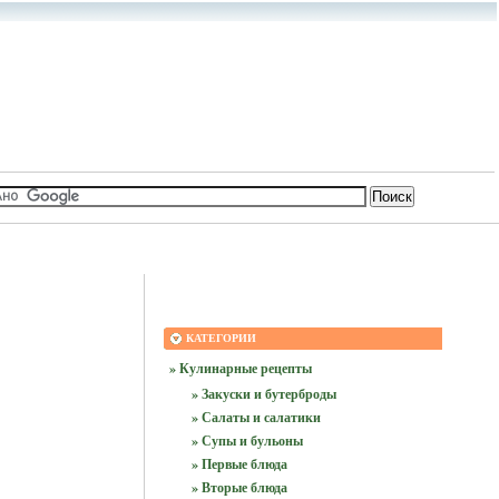
КАТЕГОРИИ
» Кулинарные рецепты
» Закуски и бутерброды
» Салаты и салатики
» Супы и бульоны
» Первые блюда
» Вторые блюда