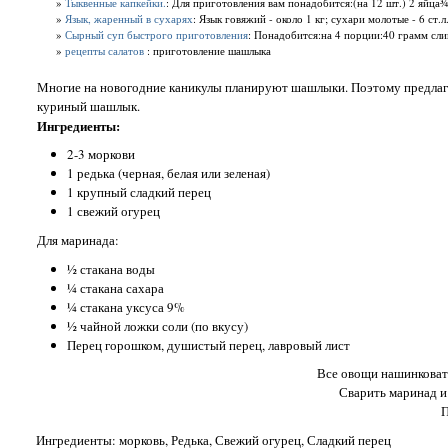
»
Тыквенные капкейки.
: Для приготовления вам понадобится:(на 12 шт.) 2 яйца
»
Язык, жаренный в сухарях
: Язык говяжий - около 1 кг; сухари молотые - 6 ст.л.;
»
Сырный суп быстрого приготовления
: Понадобится:на 4 порции:40 грамм сл
»
рецепты салатов
: приготовление шашлыка
Многие на новогодние каникулы планируют шашлыки. Поэтому предлага
куриный шашлык.
Ингредиенты:
2-3 моркови
1 редька (черная, белая или зеленая)
1 крупный сладкий перец
1 свежий огурец
Для маринада:
½ стакана воды
¼ стакана сахара
¼ стакана уксуса 9%
½ чайной ложки соли (по вкусу)
Перец горошком, душистый перец, лавровый лист
Все овощи нашинковать
Сварить маринад и 
П
Ингредиенты: морковь, Редька, Свежий огурец, Сладкий перец