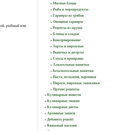
» Мясные блюда
» Рыба и морепродукты
» Гарниры из грибов
» Овощные гарниры
ной, рыбный или
» Рецепты из крупы
» Блины и оладьи
» Консервирование
» Торты и пирожные
» Выпечка и десерты
» Соусы и приправы
» Алкогольные напитки
» Безалкогольные напитки
» Паста, пельмени, вареники
» Пироги, пирожки, запеканки
» Прочие рецепты
» Кулинарные новости
» Кулинарные знания
» Кулинарные диеты
» Архивные записи
» Добавить рецепт
» Книжный магазин