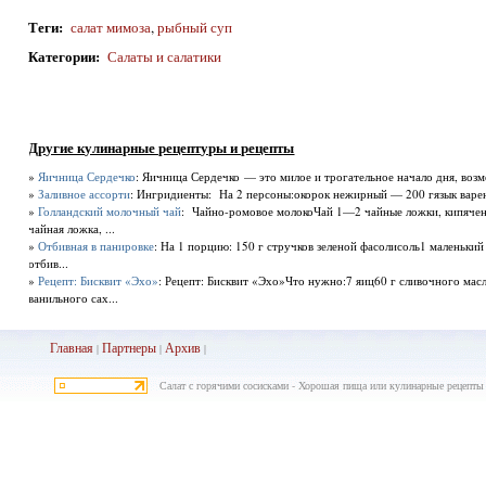
Теги
:
салат мимоза
,
рыбный суп
Категории
:
Салаты и салатики
Другие кулинарные рецептуры и рецепты
»
Яичница Сердечко
: Яичница Сердечко — это милое и трогательное начало дня, воз
»
Заливное ассорти
: Ингридиенты: На 2 персоны:окорок нежирный — 200 гязык варен
»
Голландский молочный чай
: Чайно-ромовое молокоЧай 1—2 чайные ложки, кипячено
чайная ложка, ...
»
Отбивная в панировке
: На 1 порцию: 150 г стручков зеленой фасолисоль1 маленький
отбив...
»
Рецепт: Бисквит «Эхо»
: Рецепт: Бисквит «Эхо»Что нужно:7 яиц60 г сливочного мас
ванильного сах...
Главная
Партнеры
Архив
|
|
|
Салат с горячими сосисками - Хорошая пища или кулинарные рецепты