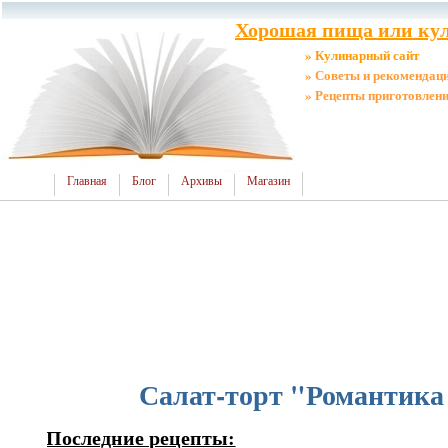
Хорошая пища или кул
» Кулинарный сайт
» Советы и рекомендац
» Рецепты приготовлен
Главная
Блог
Архивы
Магазин
Салат-торт "Романтика 
Последние рецепты: