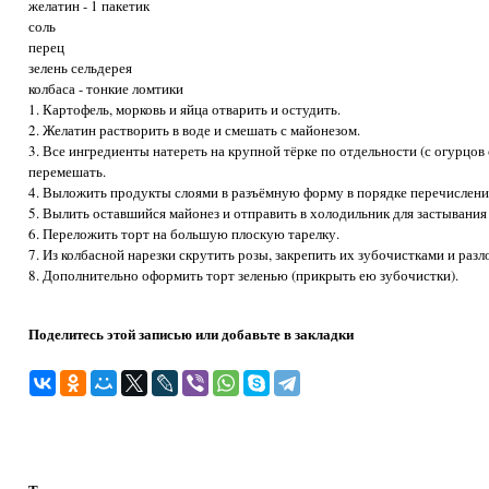
желатин - 1 пакетик
соль
перец
зелень сельдерея
колбаса - тонкие ломтики
1. Картофель, морковь и яйца отварить и остудить.
2. Желатин растворить в воде и смешать с майонезом.
3. Все ингредиенты натереть на крупной тёрке по отдельности (с огурцов 
перемешать.
4. Выложить продукты слоями в разъёмную форму в порядке перечислени
5. Вылить оставшийся майонез и отправить в холодильник для застывания 
6. Переложить торт на большую плоскую тарелку.
7. Из колбасной нарезки скрутить розы, закрепить их зубочистками и раз
8. Дополнительно оформить торт зеленью (прикрыть ею зубочистки).
Поделитесь этой записью или добавьте в закладки