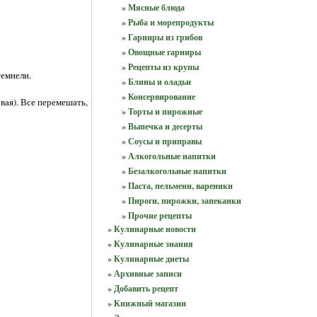
» Мясные блюда
» Рыба и морепродукты
» Гарниры из грибов
» Овощные гарниры
» Рецепты из крупы
темнели.
» Блины и оладьи
» Консервирование
вая). Все перемешать,
» Торты и пирожные
» Выпечка и десерты
» Соусы и приправы
» Алкогольные напитки
» Безалкогольные напитки
» Паста, пельмени, вареники
» Пироги, пирожки, запеканки
» Прочие рецепты
» Кулинарные новости
» Кулинарные знания
» Кулинарные диеты
» Архивные записи
» Добавить рецепт
» Книжный магазин