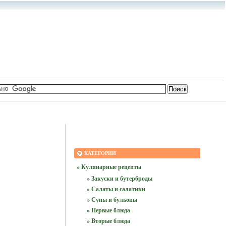
КАТЕГОРИИ
» Кулинарные рецепты
» Закуски и бутерброды
» Салаты и салатики
» Супы и бульоны
» Первые блюда
» Вторые блюда