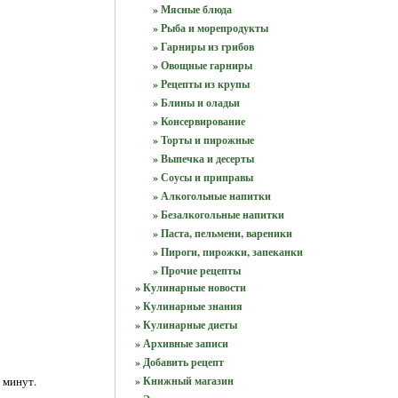
» Мясные блюда
» Рыба и морепродукты
» Гарниры из грибов
» Овощные гарниры
» Рецепты из крупы
» Блины и оладьи
» Консервирование
» Торты и пирожные
» Выпечка и десерты
» Соусы и приправы
» Алкогольные напитки
» Безалкогольные напитки
» Паста, пельмени, вареники
» Пироги, пирожки, запеканки
» Прочие рецепты
» Кулинарные новости
» Кулинарные знания
» Кулинарные диеты
» Архивные записи
» Добавить рецепт
» Книжный магазин
 минут.