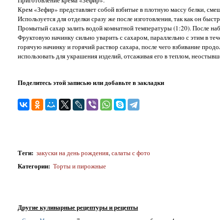
Приготовление крема «Зефир».
Крем «Зефир» представляет собой взбитые в плотную массу белки, сме
Используется для отделки сразу же после изготовления, так как он быст
Промытый сахар залить водой комнатной температуры (1:20). После наб
Фруктовую начинку сильно уварить с сахаром, параллельно с этим в тече
горячую начинку и горячий раствор сахара, после чего взбивание прод
использовать для украшения изделий, отсаживая его в теплом, неостывш
Поделитесь этой записью или добавьте в закладки
Теги
:
закуски на день рождения
,
салаты с фото
Категории
:
Торты и пирожные
Другие кулинарные рецептуры и рецепты