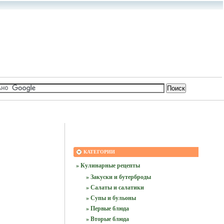
КАТЕГОРИИ
» Кулинарные рецепты
» Закуски и бутерброды
» Салаты и салатики
» Супы и бульоны
» Первые блюда
» Вторые блюда