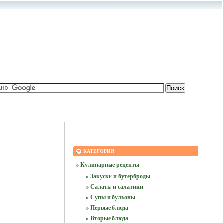
КАТЕГОРИИ
» Кулинарные рецепты
» Закуски и бутерброды
» Салаты и салатики
» Супы и бульоны
» Первые блюда
» Вторые блюда