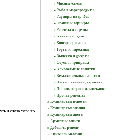
» Мясные блюда
» Рыба и морепродукты
» Гарниры из грибов
» Овощные гарниры
» Рецепты из крупы
» Блины и оладьи
» Консервирование
» Торты и пирожные
» Выпечка и десерты
» Соусы и приправы
» Алкогольные напитки
» Безалкогольные напитки
» Паста, пельмени, вареники
» Пироги, пирожки, запеканки
» Прочие рецепты
» Кулинарные новости
» Кулинарные знания
нуть и снова хорошо
» Кулинарные диеты
» Архивные записи
» Добавить рецепт
» Книжный магазин