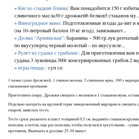
»
Кисло-сладкие блины
: Вам понадобится:150 г взбит
сливочного масла30 г дрожжей6 белков5 стаканов му..
»
Виноградное вино
: Подготовленные ягоды да-вят и 
(на 10-литровый баллон 10 кг ягод), завязывают...
»
Долма “Армянская”
: баранина – 500 гр.лук репчатый 
по вкусуперец черный молотый – по вкусузеле...
»
Рулет из судака с грибами.
: Для приготовления вам 
судака.3 луковицы.300г консервированных грибов.2 ва
»
игры пицца
: суп со
1 пачка сухих дрожжей, 1 стакан молока, 5 стаканов муки, 300 г маргари
смазывания противня.
Приготовить опару. Дрожжи смешать с молоком и 1 стаканом муки, остави
Отдельно натереть на крупной терке замороженный маргарин и смешать с 
опарой, замесить тесто.
Тесто сразу раскатать в пласт толщиной 0,5 см, выдавить стаканом кружк
пополам, а потом, еще раз пополам, чтобы получился треугольник - «уш
противень. Выпекать в духовке 25-30 минут.