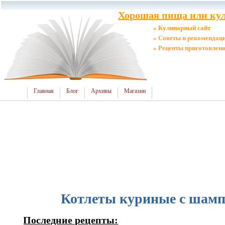
Хорошая пища или кул
» Кулинарный сайт
» Советы и рекомендац
» Рецепты приготовлен
Главная
Блог
Архивы
Магазин
Котлеты куриные с шам
Последние рецепты: