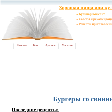
Хорошая пища или кул
» Кулинарный сайт
» Советы и рекомендац
» Рецепты приготовлен
Главная
Блог
Архивы
Магазин
Бургеры со свини
Последние рецепты: