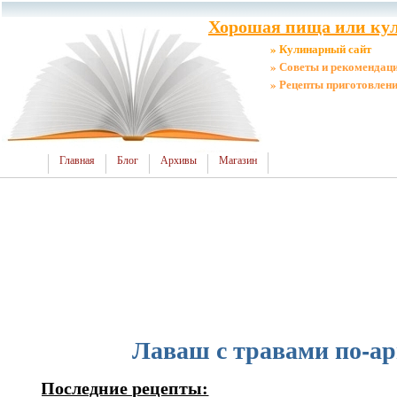
Хорошая пища или кул
» Кулинарный сайт
» Советы и рекомендац
» Рецепты приготовлен
Главная
Блог
Архивы
Магазин
Лаваш с травами по-а
Последние рецепты: