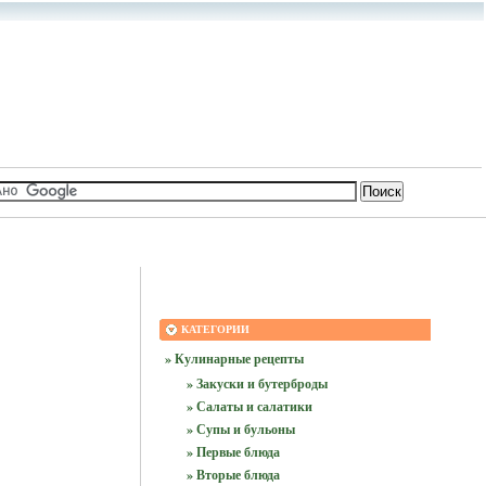
КАТЕГОРИИ
» Кулинарные рецепты
» Закуски и бутерброды
» Салаты и салатики
» Супы и бульоны
» Первые блюда
» Вторые блюда