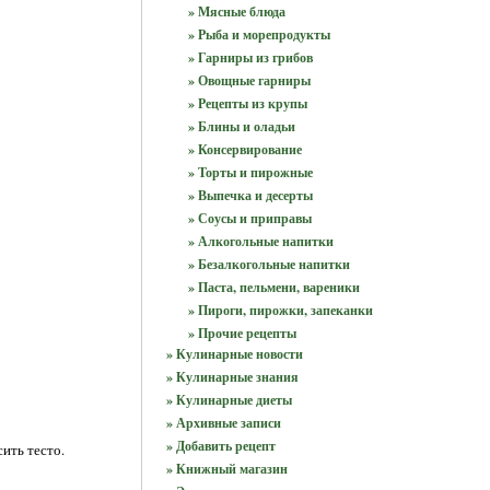
» Мясные блюда
» Рыба и морепродукты
» Гарниры из грибов
» Овощные гарниры
» Рецепты из крупы
» Блины и оладьи
» Консервирование
» Торты и пирожные
» Выпечка и десерты
» Соусы и приправы
» Алкогольные напитки
» Безалкогольные напитки
» Паста, пельмени, вареники
» Пироги, пирожки, запеканки
» Прочие рецепты
» Кулинарные новости
» Кулинарные знания
» Кулинарные диеты
» Архивные записи
» Добавить рецепт
ить тесто.
» Книжный магазин