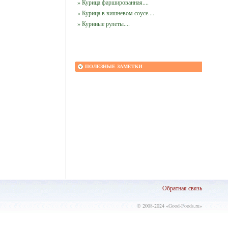
» Курица фаршированная....
» Курица в вишневом соусе....
» Куриные рулеты....
ПОЛЕЗНЫЕ ЗАМЕТКИ
Обратная связь
© 2008-2024 «
Good-Foods.ru
»