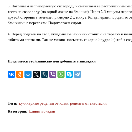
3. Нагреваем непригораемую сковороду и смазываем её растопленным ма
тесто на сковороду (по одной ложке на блинчик). Через 2-3 минуты пере
другой стороны в течение примерно 2-х минут. Когда первая порция гото
блинчики не пересохли. Подогреваем сироп.
4. Перед подачей на стол, укладываем блинчики стопкой на тарелку и по
взбитыми сливками. Так же можно посыпать сахарной пудрой (чтобы созд
Поделитесь этой записью или добавьте в закладки
Теги
:
кулинарные рецепты от юлии
,
рецепты от анастасии
Категории
:
Блины и оладьи