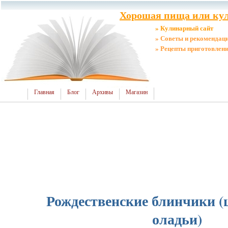
Хорошая пища или кул
» Кулинарный сайт
» Советы и рекомендац
» Рецепты приготовлен
Главная
Блог
Архивы
Магазин
Рождественские блинчики 
оладьи)