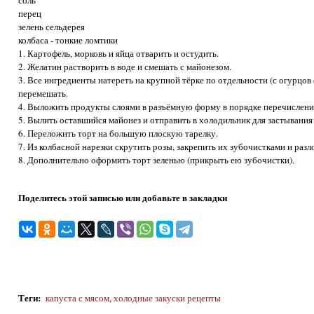
соль
перец
зелень сельдерея
колбаса - тонкие ломтики
1. Картофель, морковь и яйца отварить и остудить.
2. Желатин растворить в воде и смешать с майонезом.
3. Все ингредиенты натереть на крупной тёрке по отдельности (с огурцов 
перемешать.
4. Выложить продукты слоями в разъёмную форму в порядке перечислени
5. Вылить оставшийся майонез и отправить в холодильник для застывания 
6. Переложить торт на большую плоскую тарелку.
7. Из колбасной нарезки скрутить розы, закрепить их зубочистками и раз
8. Дополнительно оформить торт зеленью (прикрыть ею зубочистки).
Поделитесь этой записью или добавьте в закладки
Теги
:
капуста с мясом
,
холодные закуски рецепты