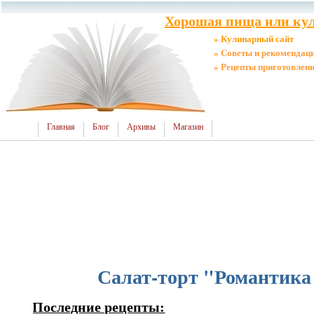
Хорошая пища или кул
» Кулинарный сайт
» Советы и рекомендац
» Рецепты приготовлен
Главная
Блог
Архивы
Магазин
Салат-торт "Романтика 
Последние рецепты: