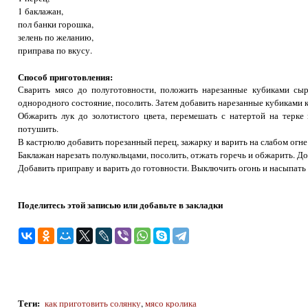
1 баклажан,
пол банки горошка,
зелень по желанию,
приправа по вкусу.
Способ приготовления:
Сварить мясо до полуготовности, положить нарезанные кубиками сыр
однородного состояние, посолить. Затем добавить нарезанные кубиками 
Обжарить лук до золотистого цвета, перемешать с натертой на терк
потушить.
В кастрюлю добавить порезанный перец, зажарку и варить на слабом огне
Баклажан нарезать полукольцами, посолить, отжать горечь и обжарить. Д
Добавить приправу и варить до готовности. Выключить огонь и насыпать 
Поделитесь этой записью или добавьте в закладки
Теги
:
как приготовить солянку
,
мясо кролика