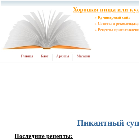
Хорошая пища или кул
» Кулинарный сайт
» Советы и рекомендац
» Рецепты приготовлен
Главная
Блог
Архивы
Магазин
Пикантный су
Последние рецепты: