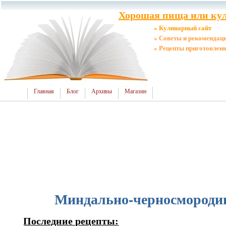
Хорошая пища или кул
» Кулинарный сайт
» Советы и рекомендац
» Рецепты приготовлен
Главная
Блог
Архивы
Магазин
Миндально-черносмороди
Последние рецепты: