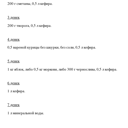
200 г сметаны, 0,5 л кефира.
3 денек
200 г творога, 0,5 л кефира.
4 денек
0,5 вареной курицы без шкурки, без соли, 0,5 л кефира.
5 денек
1 кг яблок, либо 0,5 кг моркови, либо 300 г чернослива, 0,5 л кефира.
6 денек
1 л кефира.
7 денек
1 л минеральной воды.