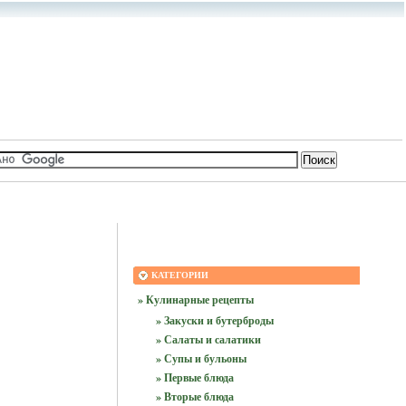
КАТЕГОРИИ
» Кулинарные рецепты
» Закуски и бутерброды
» Салаты и салатики
» Супы и бульоны
» Первые блюда
» Вторые блюда