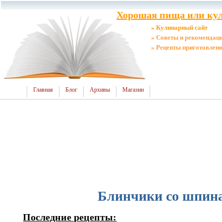
Хорошая пища или кул
» Кулинарный сайт
» Советы и рекомендац
» Рецепты приготовлен
Главная
Блог
Архивы
Магазин
Блинчики со шпин
Последние рецепты: