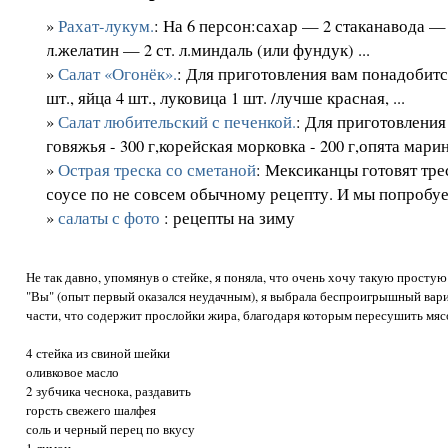
»
Рахат-лукум.
: На 6 персон:сахар — 2 стаканавода —
л.желатин — 2 ст. л.миндаль (или фундук) ...
»
Салат «Огонёк».
: Для приготовления вам понадобит
шт., яйца 4 шт., луковица 1 шт. /лучше красная, ...
»
Салат любительский с печенкой.
: Для приготовлени
говяжья - 300 г,корейская морковка - 200 г,опята марин
»
Острая треска со сметаной
: Мексиканцы готовят тре
соусе по не совсем обычному рецепту. И мы попробуе
»
салаты с фото
: рецепты на зиму
Не так давно, упомянув о стейке, я поняла, что очень хочу такую простую 
"Вы" (опыт первый оказался неудачным), я выбрала беспроигрышный вариа
части, что содержит прослойки жира, благодаря которым пересушить мяс
4 стейка из свиной шейки
оливковое масло
2 зубчика чеснока, раздавить
горсть свежего шалфея
соль и черный перец по вкусу