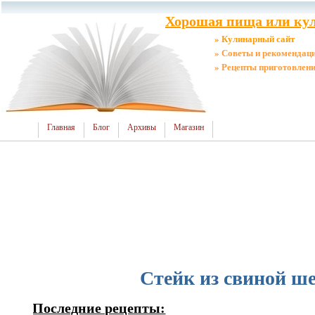
Хорошая пища или кул
» Кулинарный сайт
» Советы и рекомендац
» Рецепты приготовлен
Главная
Блог
Архивы
Магазин
Стейк из свиной ш
Последние рецепты: